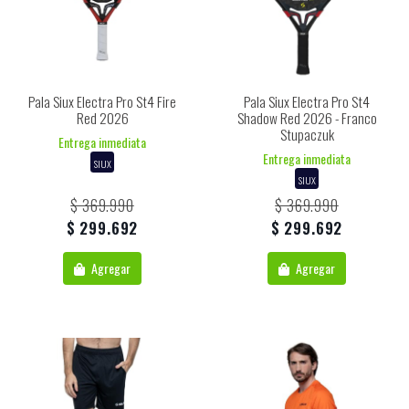
Pala Siux Electra Pro St4 Fire
Pala Siux Electra Pro St4
Red 2026
Shadow Red 2026 - Franco
Stupaczuk
Entrega inmediata
Entrega inmediata
SIUX
SIUX
$ 369.990
$ 369.990
$ 299.692
$ 299.692
Agregar
Agregar