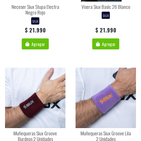
Neceser Siux Stupa Electra
Visera Siux Basic 26 Blanco
Negro Rojo
SIUX
SIUX
$ 21.990
$ 21.990
Agregar
Agregar
Muñequeras Siux Groove
Muñequeras Siux Groove Lila
Burdeos 2 Unidades
2 Unidades