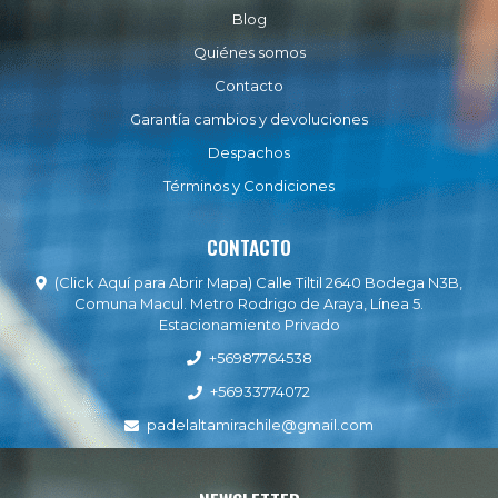
Blog
Quiénes somos
Contacto
Garantía cambios y devoluciones
Despachos
Términos y Condiciones
CONTACTO
(Click Aquí para Abrir Mapa) Calle Tiltil 2640 Bodega N3B,
Comuna Macul. Metro Rodrigo de Araya, Línea 5.
Estacionamiento Privado
+56987764538
+56933774072
padelaltamirachile@gmail.com