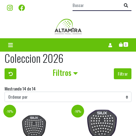
0
Coleccion 2026
Filtros
Filtrar
Mostrando 14 de 14
-16%
-16%