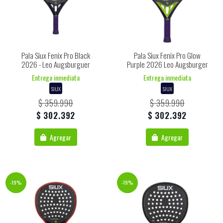
Pala Siux Fenix Pro Black
Pala Siux Fenix Pro Glow
2026 - Leo Augsburguer
Purple 2026 Leo Augsburger
Entrega inmediata
Entrega inmediata
SIUX
SIUX
$ 359.990
$ 359.990
$ 302.392
$ 302.392
Agregar
Agregar
-19%
-19%