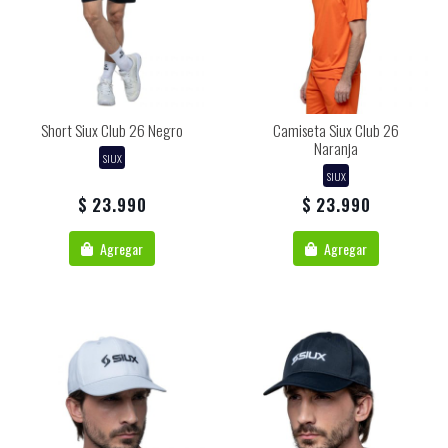
Short Siux Club 26 Negro
Camiseta Siux Club 26
Naranja
SIUX
SIUX
$ 23.990
$ 23.990
Agregar
Agregar