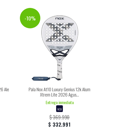
-10%
26 Ale
Pala Nox At10 Luxury Genius 12k Alum
Xtrem Lite 2026 Agus...
Entrega inmediata
NOX
$ 369.990
$ 332.991