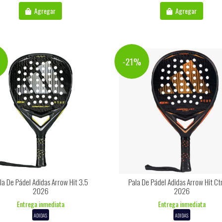
Agregar
Agregar
%
-21%
la De Pádel Adidas Arrow Hit 3.5
Pala De Pádel Adidas Arrow Hit Ctr
2026
2026
Entrega inmediata
Entrega inmediata
ADIDAS
ADIDAS