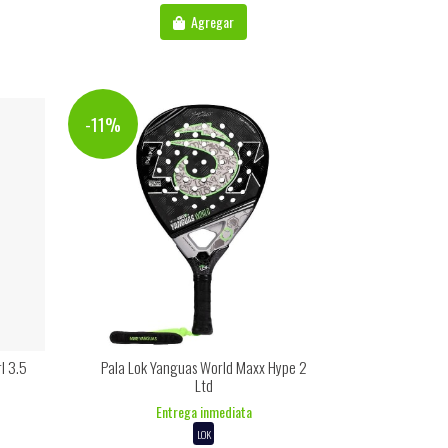
Agregar
-11%
l 3.5
Pala Lok Yanguas World Maxx Hype 2
Ltd
Entrega inmediata
LOK