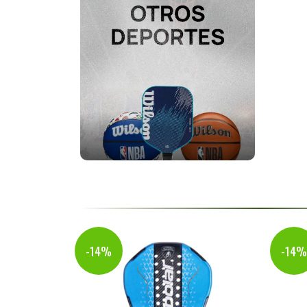
-14%
-14