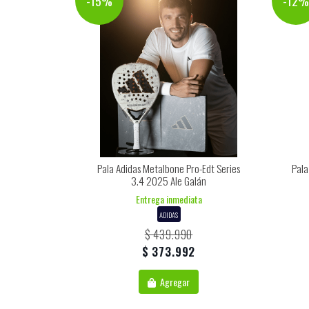
-15%
-12
Pala Adidas Metalbone Pro-Edt Series
Pala
3.4 2025 Ale Galán
Entrega inmediata
ADIDAS
$ 439.990
$ 373.992
Agregar