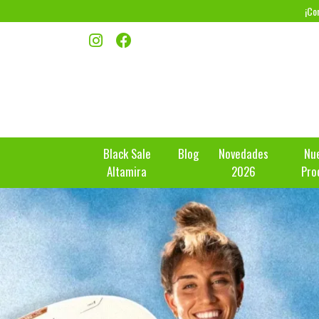
¡Co
Black Sale
Blog
Novedades
Nu
Altamira
2026
Pro