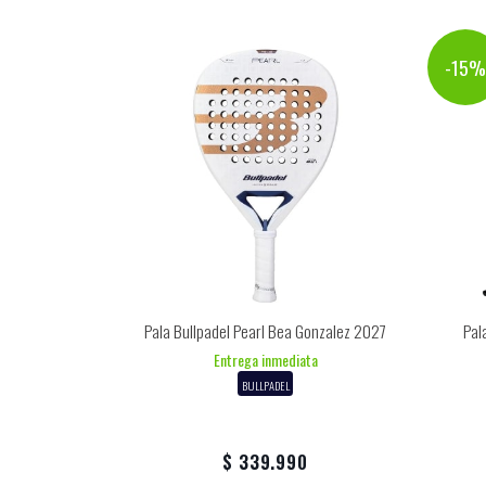
-15
Pala Bullpadel Pearl Bea Gonzalez 2027
Pal
Entrega inmediata
BULLPADEL
$ 339.990