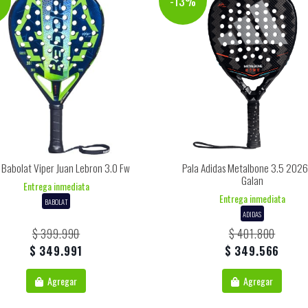
%
-13%
 Babolat Viper Juan Lebron 3.0 Fw
Pala Adidas Metalbone 3.5 2026
Galan
Entrega inmediata
Entrega inmediata
BABOLAT
ADIDAS
$ 399.990
$ 401.800
$ 349.991
$ 349.566
Agregar
Agregar