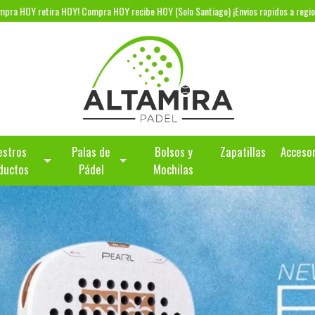
mpra HOY retira HOY! Compra HOY recibe HOY (Solo Santiago) ¡Envios rapidos a regio
estros
Palas de
Bolsos y
Zapatillas
Acceso
ductos
Pádel
Mochilas