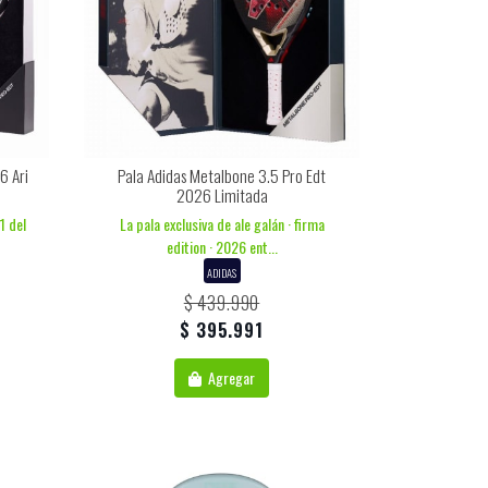
6 Ari
Pala Adidas Metalbone 3.5 Pro Edt
2026 Limitada
1 del
La pala exclusiva de ale galán · firma
edition · 2026 ent...
ADIDAS
$ 439.990
$ 395.991
Agregar