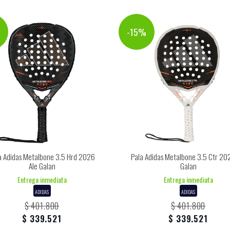
%
-15%
a Adidas Metalbone 3.5 Hrd 2026
Pala Adidas Metalbone 3.5 Ctr 20
Ale Galan
Galan
Entrega inmediata
Entrega inmediata
ADIDAS
ADIDAS
$ 401.800
$ 401.800
$ 339.521
$ 339.521