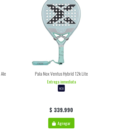
 Ale
Pala Nox Ventus Hybrid 12k Lite
Entrega inmediata
NOX
$ 339.990
Agregar