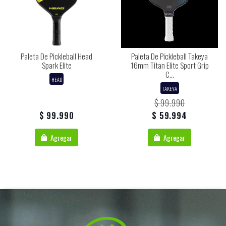
Paleta De Pickleball Head
Paleta De Pickleball Takeya
Spark Elite
16mm Titan Elite Sport Grip
C...
HEAD
TAKEYA
$ 99.990
$ 99.990
$ 59.994
Agregar
Agregar