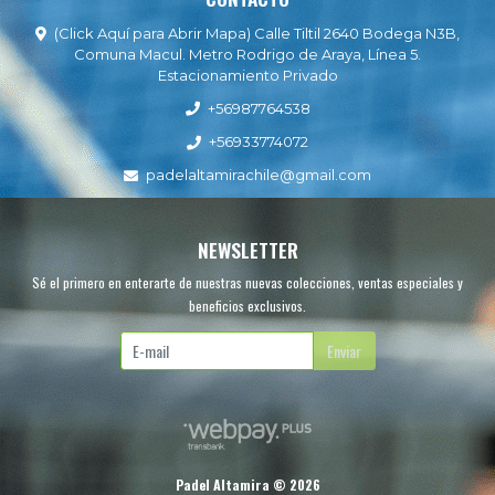
(Click Aquí para Abrir Mapa) Calle Tiltil 2640 Bodega N3B,
Comuna Macul. Metro Rodrigo de Araya, Línea 5.
Estacionamiento Privado
+56987764538
+56933774072
padelaltamirachile@gmail.com
NEWSLETTER
Sé el primero en enterarte de nuestras nuevas colecciones, ventas especiales y
beneficios exclusivos.
Enviar
Padel Altamira © 2026