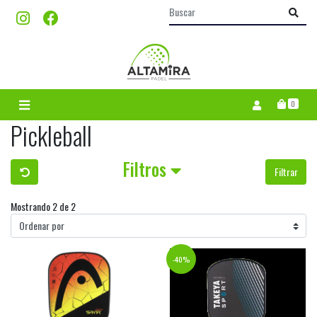
0
Pickleball
Filtros
Filtrar
Mostrando 2 de 2
-40%