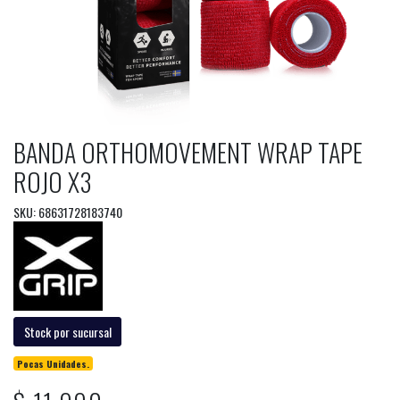
BANDA ORTHOMOVEMENT WRAP TAPE
ROJO X3
SKU: 68631728183740
Stock por sucursal
Pocas Unidades.