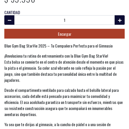
CANTIDAD
Encargar
Blue Gym Bag StarVie 2025 – Tu Compañera Perfecta para el Gimnasio
¡Revoluciona tu rutina de entrenamiento con la Blue Gym Bag StarVie!
Esta bolsa se convierte en el centro de atención desde el momento en que pisas
la pista o el gimnasio. Su color azul vibrante no solo refleja la pasión por el
juego, sino que también destaca tu personalidad única entre la multitud de
jugadores.
Desde el compartimento ventilado para calzado hasta el bolsillo lateral para
accesorios, cada detalle está pensado para maximizar tu comodidad y
eficiencia. El asa acolchada garantiza un transporte sin esfuerzo, mientras que
su resistente construcción asegura que te acompañará en innumerables
aventuras deportivas.
Ya sea que te dirijas al gimnasio, a la cancha de pádel o a una sesión de