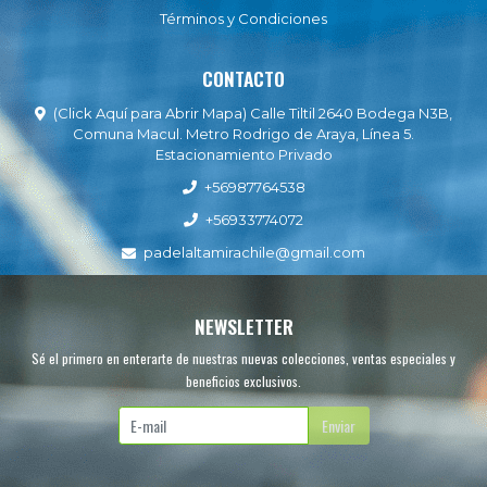
Términos y Condiciones
CONTACTO
(Click Aquí para Abrir Mapa) Calle Tiltil 2640 Bodega N3B,
Comuna Macul. Metro Rodrigo de Araya, Línea 5.
Estacionamiento Privado
+56987764538
+56933774072
padelaltamirachile@gmail.com
NEWSLETTER
Sé el primero en enterarte de nuestras nuevas colecciones, ventas especiales y
beneficios exclusivos.
Enviar