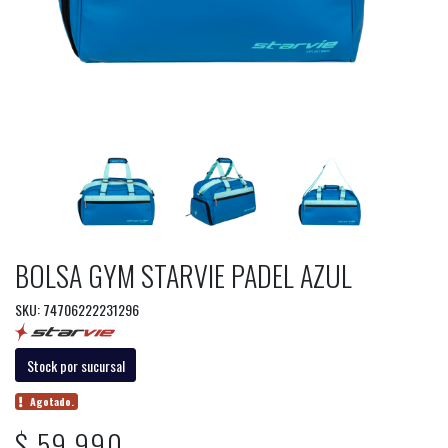
BOLSA GYM STARVIE PADEL AZUL
SKU: 74706222231296
Stock por sucursal
Agotado.
$ 59.990