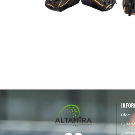
INFOR
Blog
Quién
Conta