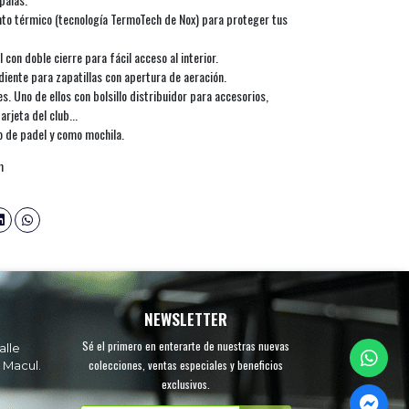
o térmico (tecnología TermoTech de Nox) para proteger tus
con doble cierre para fácil acceso al interior.
ente para zapatillas con apertura de aeración.
. Uno de ellos con bolsillo distribuidor para accesorios,
tarjeta del club...
 de padel y como mochila.
m
NEWSLETTER
Sé el primero en enterarte de nuestras nuevas
alle
colecciones, ventas especiales y beneficios
 Macul.
exclusivos.
.