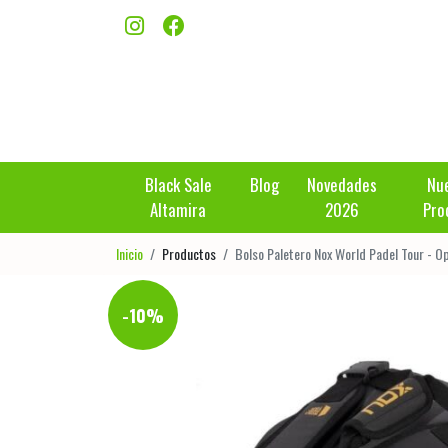
Black Sale
Blog
Novedades
Nu
Altamira
2026
Pro
Inicio
Productos
Bolso Paletero Nox World Padel Tour - O
-10%