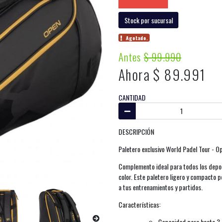
Stock por sucursal
Agotado.
Antes
$ 99.990
Ahora $ 89.991
CANTIDAD
DESCRIPCIÓN
Paletero exclusivo World Padel Tour - Op
Complemento ideal para todos los depo
color. Este paletero ligero y compacto p
a tus entrenamientos y partidos.
Características:
Capacidad para hasta 3 