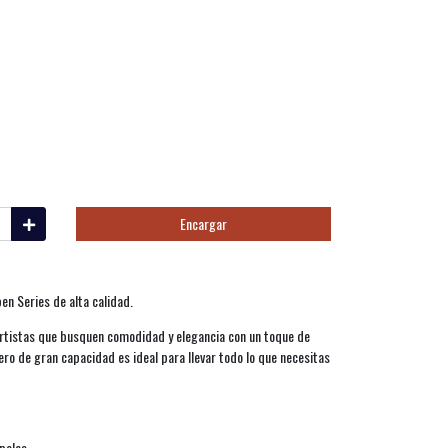
Encargar
en Series de alta calidad.
rtistas que busquen comodidad y elegancia con un toque de
ero de gran capacidad es ideal para llevar todo lo que necesitas
palas.