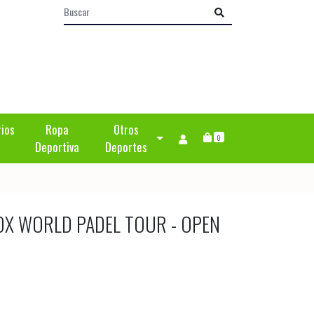
rios
Ropa
Otros
0
Deportiva
Deportes
OX WORLD PADEL TOUR - OPEN