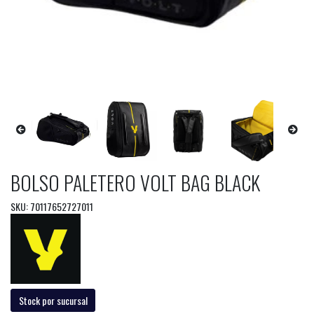
BOLSO PALETERO VOLT BAG BLACK
SKU: 70117652727011
Stock por sucursal