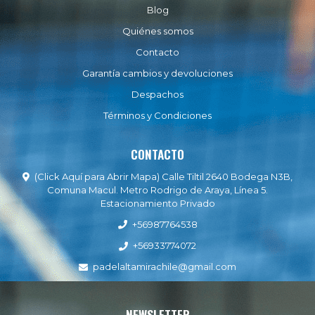
Blog
Quiénes somos
Contacto
Garantía cambios y devoluciones
Despachos
Términos y Condiciones
CONTACTO
(Click Aquí para Abrir Mapa) Calle Tiltil 2640 Bodega N3B,
Comuna Macul. Metro Rodrigo de Araya, Línea 5.
Estacionamiento Privado
+56987764538
+56933774072
padelaltamirachile@gmail.com
NEWSLETTER