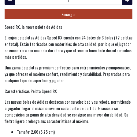
Encargar
Speed RX, la nueva pelota de Adidas
El cajón de pelotas Adidas Speed RX cuenta con 24 botes de 3 bolas (72 pelotas
en total). Están fabricadas con materiales de alta calidad, por lo que el jugador
se encontrará con una bola duradera y que ofrece un buen bote durante muchos
más partidos.
Una gama de pelotas premium perfectas para entrenamientos y campeonatos,
ya que ofrecen el máximo confort, rendimiento y durabilidad. Preparadas para
cualquier tipo de superficie y jugador.
Características Pelota Speed RX
Las nuevas bolas de Adidas destacan por su velocidad y su rebote, permitiendo
al jugador llegar al máximo nivel en cada punto de partido. Gracias a su
composición en goma de alta densidad se consigue una mayor durabilidad. Su
fieltro ligero prolonga sus características al máximo.
Tamaño: 2,66 (6,75 cm)