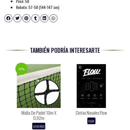
Peso: 58
Rebote: 57-58 (144-147 cm)
TAMBIÉN PODRÍA INTERESARTE
-10%
Malla De Padel 10m X
Cintas Nasales Flow
0.92m
FLOW
GENERICO