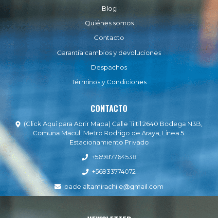
Blog
Quiénes somos
Contacto
Garantía cambios y devoluciones
Despachos
Términos y Condiciones
CONTACTO
(Click Aquí para Abrir Mapa) Calle Tiltil 2640 Bodega N3B,
Comuna Macul. Metro Rodrigo de Araya, Línea 5.
Estacionamiento Privado
+56987764538
+56933774072
padelaltamirachile@gmail.com