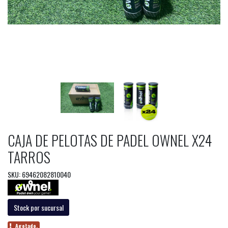
CAJA DE PELOTAS DE PADEL OWNEL X24
TARROS
SKU: 69462082810040
Stock por sucursal
Agotado.