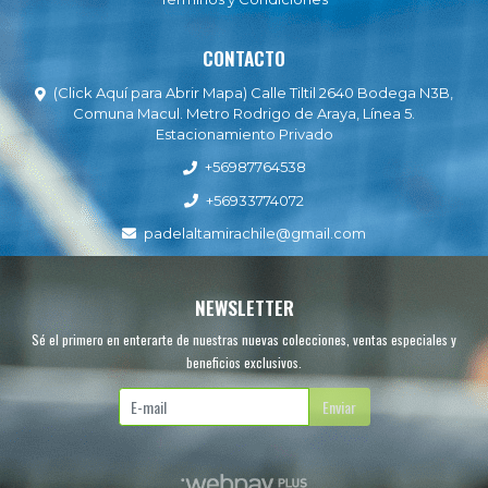
CONTACTO
(Click Aquí para Abrir Mapa) Calle Tiltil 2640 Bodega N3B,
Comuna Macul. Metro Rodrigo de Araya, Línea 5.
Estacionamiento Privado
+56987764538
+56933774072
padelaltamirachile@gmail.com
NEWSLETTER
Sé el primero en enterarte de nuestras nuevas colecciones, ventas especiales y
beneficios exclusivos.
Enviar