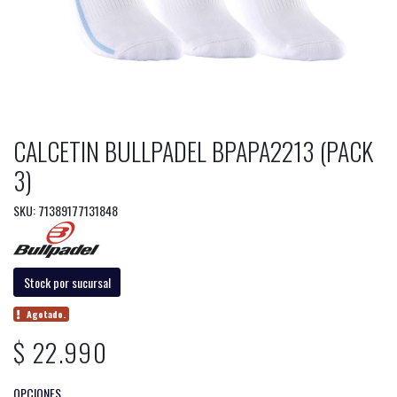
CALCETIN BULLPADEL BPAPA2213 (PACK
3)
SKU: 71389177131848
Stock por sucursal
Agotado.
$ 22.990
OPCIONES