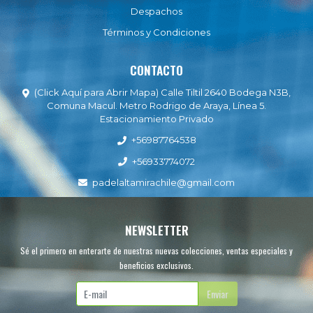
Despachos
Términos y Condiciones
CONTACTO
(Click Aquí para Abrir Mapa) Calle Tiltil 2640 Bodega N3B,
Comuna Macul. Metro Rodrigo de Araya, Línea 5.
Estacionamiento Privado
+56987764538
+56933774072
padelaltamirachile@gmail.com
NEWSLETTER
Sé el primero en enterarte de nuestras nuevas colecciones, ventas especiales y
beneficios exclusivos.
Enviar