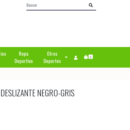
rios
Ropa
Otros
0
Deportiva
Deportes
IDESLIZANTE NEGRO-GRIS