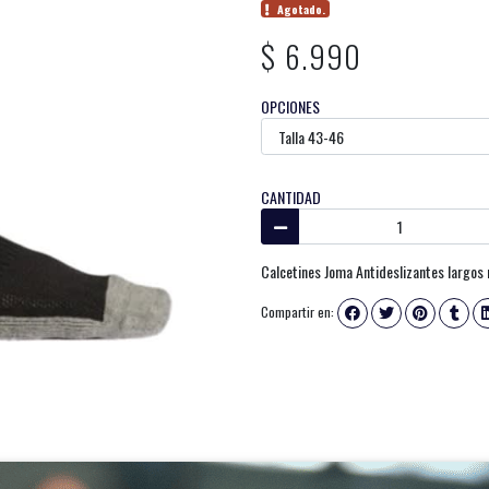
Agotado.
$ 6.990
OPCIONES
CANTIDAD
Calcetines Joma Antideslizantes largos
Compartir en: