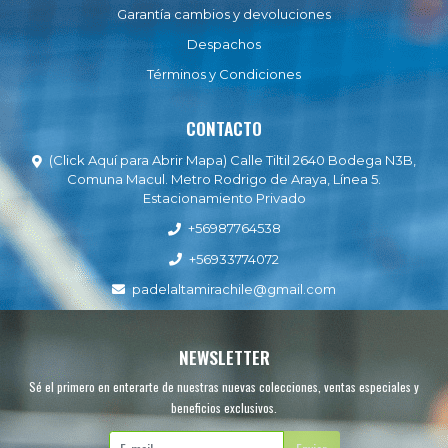
Garantía cambios y devoluciones
Despachos
Términos y Condiciones
CONTACTO
(Click Aquí para Abrir Mapa) Calle Tiltil 2640 Bodega N3B,
Comuna Macul. Metro Rodrigo de Araya, Línea 5.
Estacionamiento Privado
+56987764538
+56933774072
padelaltamirachile@gmail.com
NEWSLETTER
Sé el primero en enterarte de nuestras nuevas colecciones, ventas especiales y
beneficios exclusivos.