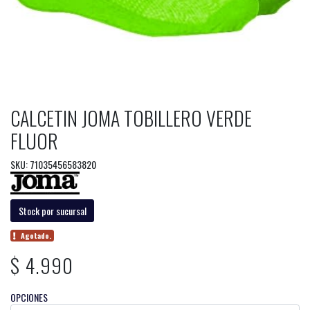
CALCETIN JOMA TOBILLERO VERDE
FLUOR
SKU: 71035456583820
Stock por sucursal
Agotado.
$ 4.990
OPCIONES