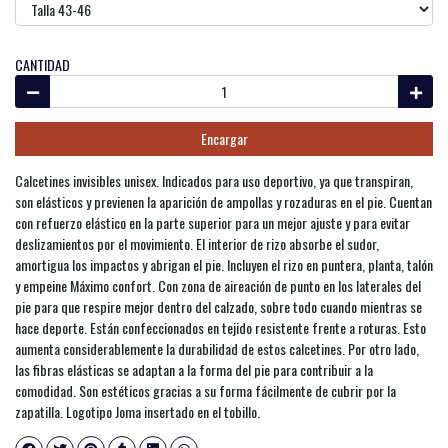
CANTIDAD
Encargar
Calcetines invisibles unisex. Indicados para uso deportivo, ya que transpiran,
son elásticos y previenen la aparición de ampollas y rozaduras en el pie. Cuentan
con refuerzo elástico en la parte superior para un mejor ajuste y para evitar
deslizamientos por el movimiento. El interior de rizo absorbe el sudor,
amortigua los impactos y abrigan el pie. Incluyen el rizo en puntera, planta, talón
y empeine Máximo confort. Con zona de aireación de punto en los laterales del
pie para que respire mejor dentro del calzado, sobre todo cuando mientras se
hace deporte. Están confeccionados en tejido resistente frente a roturas. Esto
aumenta considerablemente la durabilidad de estos calcetines. Por otro lado,
las fibras elásticas se adaptan a la forma del pie para contribuir a la
comodidad. Son estéticos gracias a su forma fácilmente de cubrir por la
zapatilla. Logotipo Joma insertado en el tobillo.