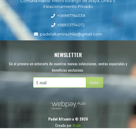
Comuna Macul. Metro Rodrigo de Araya, Línea 5.
Estacionamiento Privado
+56987764538
+56933774072
padelaltamirachile@gmail.com
NEWSLETTER
Sé el primero en enterarte de nuestras nuevas colecciones, ventas especiales y
beneficios exclusivos.
Enviar
Padel Altamira © 2026
Creado por
Bsale