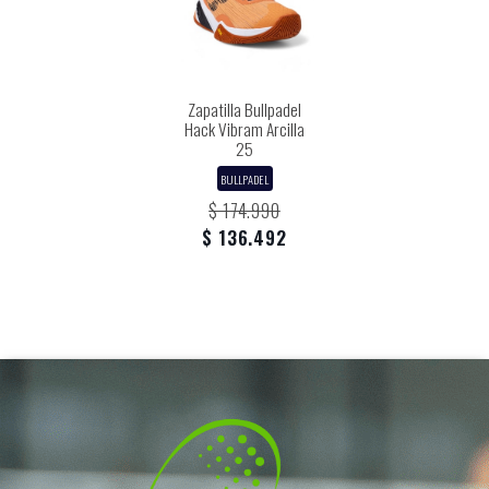
Zapatilla Bullpadel
Hack Vibram Arcilla
25
BULLPADEL
$ 174.990
$ 136.492