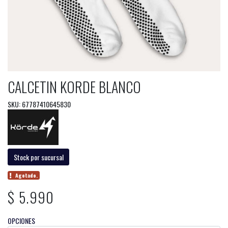
CALCETIN KORDE BLANCO
SKU: 67787410645830
Stock por sucursal
Agotado.
$ 5.990
OPCIONES