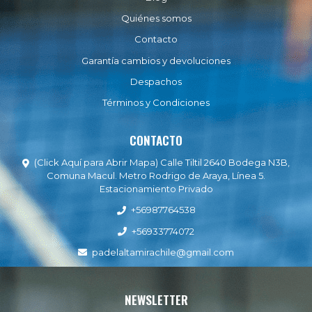
Quiénes somos
Contacto
Garantía cambios y devoluciones
Despachos
Términos y Condiciones
CONTACTO
(Click Aquí para Abrir Mapa) Calle Tiltil 2640 Bodega N3B,
Comuna Macul. Metro Rodrigo de Araya, Línea 5.
Estacionamiento Privado
+56987764538
+56933774072
padelaltamirachile@gmail.com
NEWSLETTER