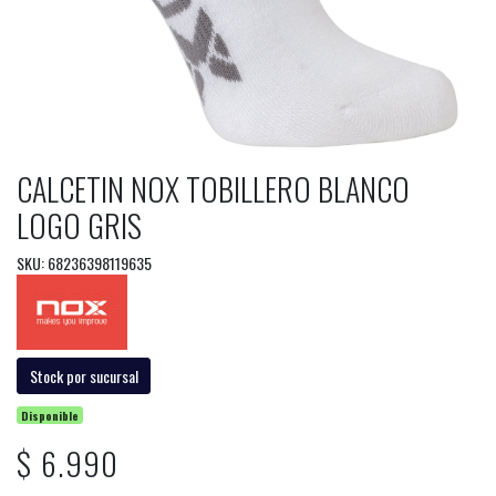
CALCETIN NOX TOBILLERO BLANCO
LOGO GRIS
SKU: 68236398119635
Stock por sucursal
Disponible
$ 6.990