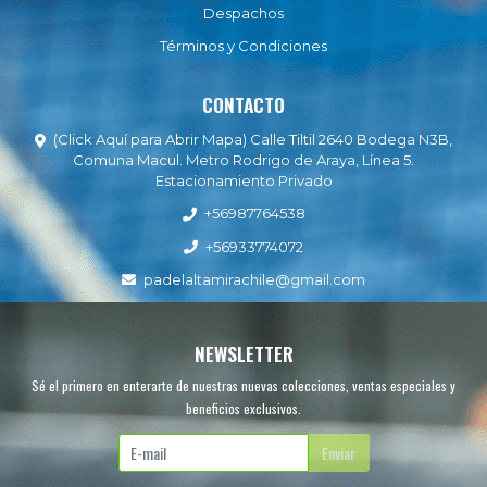
Despachos
Términos y Condiciones
CONTACTO
(Click Aquí para Abrir Mapa) Calle Tiltil 2640 Bodega N3B,
Comuna Macul. Metro Rodrigo de Araya, Línea 5.
Estacionamiento Privado
+56987764538
+56933774072
padelaltamirachile@gmail.com
NEWSLETTER
Sé el primero en enterarte de nuestras nuevas colecciones, ventas especiales y
beneficios exclusivos.
Enviar