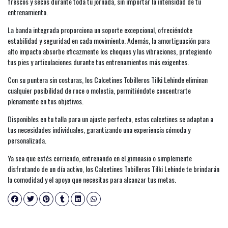
frescos y secos durante toda tu jornada, sin importar la intensidad de tu
entrenamiento.
La banda integrada proporciona un soporte excepcional, ofreciéndote
estabilidad y seguridad en cada movimiento. Además, la amortiguación para
alto impacto absorbe eficazmente los choques y las vibraciones, protegiendo
tus pies y articulaciones durante tus entrenamientos más exigentes.
Con su puntera sin costuras, los Calcetines Tobilleros Tilki Lehinde eliminan
cualquier posibilidad de roce o molestia, permitiéndote concentrarte
plenamente en tus objetivos.
Disponibles en tu talla para un ajuste perfecto, estos calcetines se adaptan a
tus necesidades individuales, garantizando una experiencia cómoda y
personalizada.
Ya sea que estés corriendo, entrenando en el gimnasio o simplemente
disfrutando de un día activo, los Calcetines Tobilleros Tilki Lehinde te brindarán
la comodidad y el apoyo que necesitas para alcanzar tus metas.