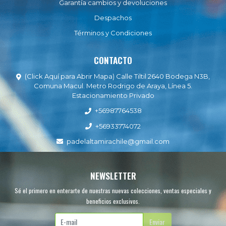
Garantía cambios y devoluciones
Despachos
Términos y Condiciones
CONTACTO
(Click Aquí para Abrir Mapa) Calle Tiltil 2640 Bodega N3B,
Comuna Macul. Metro Rodrigo de Araya, Línea 5.
Estacionamiento Privado
+56987764538
+56933774072
padelaltamirachile@gmail.com
NEWSLETTER
Sé el primero en enterarte de nuestras nuevas colecciones, ventas especiales y
beneficios exclusivos.
Enviar