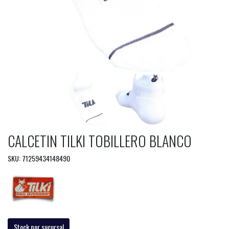
CALCETIN TILKI TOBILLERO BLANCO
SKU: 71259434148490
Stock por sucursal