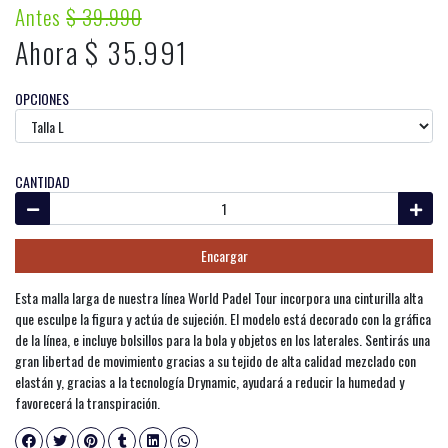
Antes
$ 39.990
Ahora $ 35.991
OPCIONES
CANTIDAD
Encargar
Esta malla larga de nuestra línea World Padel Tour incorpora una cinturilla alta
que esculpe la figura y actúa de sujeción. El modelo está decorado con la gráfica
de la línea, e incluye bolsillos para la bola y objetos en los laterales. Sentirás una
gran libertad de movimiento gracias a su tejido de alta calidad mezclado con
elastán y, gracias a la tecnología Drynamic, ayudará a reducir la humedad y
favorecerá la transpiración.