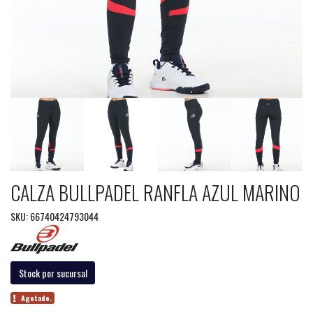
CALZA BULLPADEL RANFLA AZUL MARINO
SKU: 66740424793044
Stock por sucursal
Agotado.