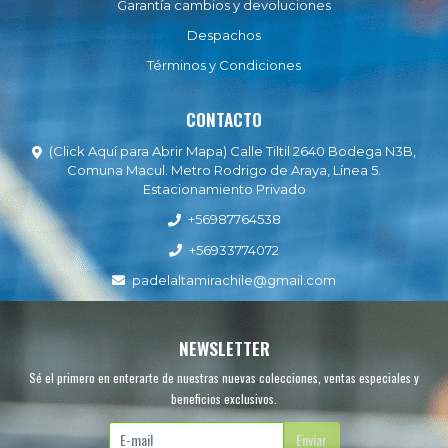
Garantía cambios y devoluciones
Despachos
Términos y Condiciones
CONTACTO
(Click Aquí para Abrir Mapa) Calle Tiltil 2640 Bodega N3B,
Comuna Macul. Metro Rodrigo de Araya, Línea 5.
Estacionamiento Privado
+56987764538
+56933774072
padelaltamirachile@gmail.com
NEWSLETTER
Sé el primero en enterarte de nuestras nuevas colecciones, ventas especiales y
beneficios exclusivos.
Enviar