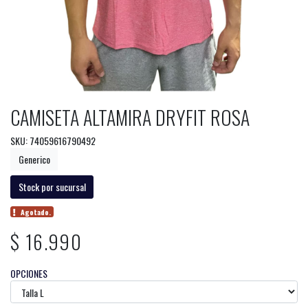
CAMISETA ALTAMIRA DRYFIT ROSA
SKU: 74059616790492
Generico
Stock por sucursal
Agotado.
$ 16.990
OPCIONES