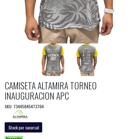
CAMISETA ALTAMIRA TORNEO
INAUGURACION APC
SKU: 73445845473764
Stock por sucursal
Disponible