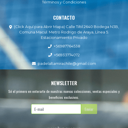
Términos y Condiciones
CONTACTO
(Click Aquí para Abrir Mapa) Calle Tiltil 2640 Bodega N3B,
Comuna Macul. Metro Rodrigo de Araya, Línea 5.
Estacionamiento Privado
+56987764538
+56933774072
padelaltamirachile@gmail.com
NEWSLETTER
Sé el primero en enterarte de nuestras nuevas colecciones, ventas especiales y
beneficios exclusivos.
Enviar