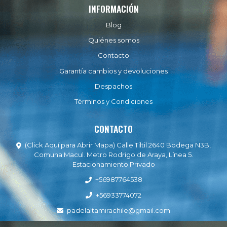
INFORMACIÓN
Blog
Quiénes somos
Contacto
Garantía cambios y devoluciones
Despachos
Términos y Condiciones
CONTACTO
(Click Aquí para Abrir Mapa) Calle Tiltil 2640 Bodega N3B,
Comuna Macul. Metro Rodrigo de Araya, Línea 5.
Estacionamiento Privado
+56987764538
+56933774072
padelaltamirachile@gmail.com