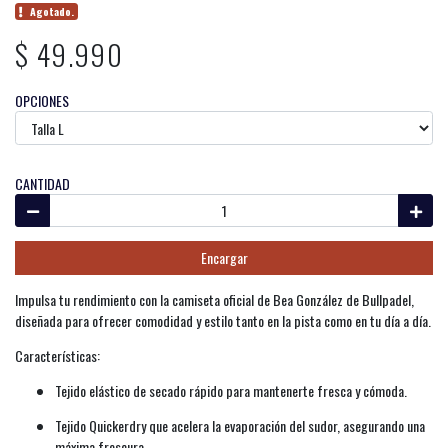
Agotado.
$ 49.990
OPCIONES
CANTIDAD
Encargar
Impulsa tu rendimiento con la camiseta oficial de Bea González de Bullpadel,
diseñada para ofrecer comodidad y estilo tanto en la pista como en tu día a día.
Características:
Tejido elástico de secado rápido para mantenerte fresca y cómoda.
Tejido Quickerdry que acelera la evaporación del sudor, asegurando una
máxima frescura.