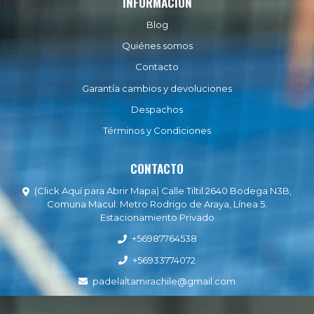
INFORMACIÓN
Blog
Quiénes somos
Contacto
Garantía cambios y devoluciones
Despachos
Términos y Condiciones
CONTACTO
(Click Aquí para Abrir Mapa) Calle Tiltil 2640 Bodega N3B,
Comuna Macul. Metro Rodrigo de Araya, Línea 5.
Estacionamiento Privado
+56987764538
+56933774072
padelaltamirachile@gmail.com