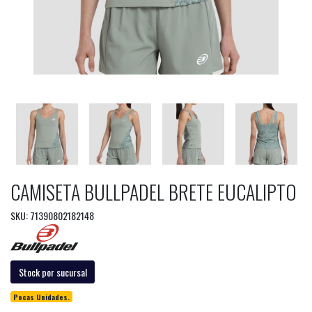
CAMISETA BULLPADEL BRETE EUCALIPTO
SKU: 71390802182148
Stock por sucursal
Pocas Unidades.