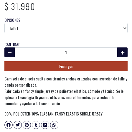
$ 31.990
OPCIONES
CANTIDAD
Encargar
Camiseta de silueta suelta con tirantes anchos cruzados con inserción de tulle y
banda personalizada.
Fabricada en fancy single jersey de poliéster elástico, cómodo y técnico. Se le
aplica la tecnología Drynamic utiliza los microfilamentos para reducir la
humedad y ayudar a la transpiración.
90% POLIESTER-10% ELASTAN, FANCY ELASTIC SINGLE JERSEY