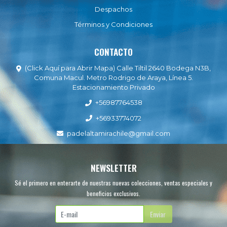
Despachos
Términos y Condiciones
CONTACTO
(Click Aquí para Abrir Mapa) Calle Tiltil 2640 Bodega N3B,
Comuna Macul. Metro Rodrigo de Araya, Línea 5.
Estacionamiento Privado
+56987764538
+56933774072
padelaltamirachile@gmail.com
NEWSLETTER
Sé el primero en enterarte de nuestras nuevas colecciones, ventas especiales y
beneficios exclusivos.
Enviar