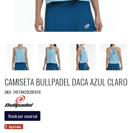
CAMISETA BULLPADEL DACA AZUL CLARO
SKU: 74178428391976
Stock por sucursal
Agotado.