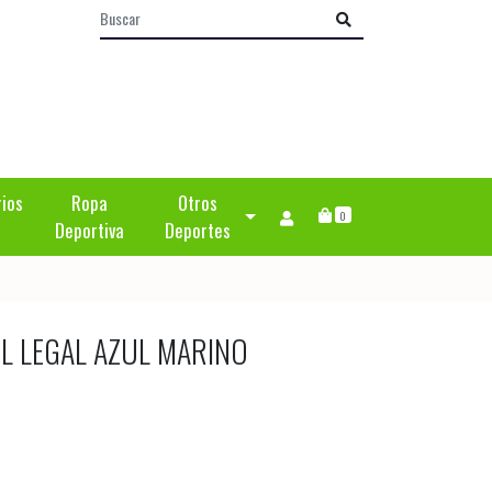
rios
Ropa
Otros
0
Deportiva
Deportes
L LEGAL AZUL MARINO