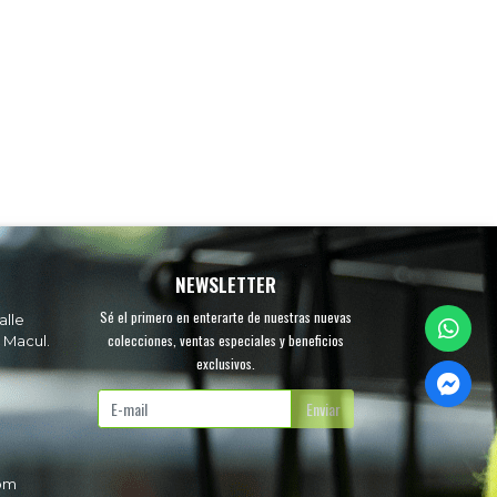
NEWSLETTER
Sé el primero en enterarte de nuestras nuevas
alle
colecciones, ventas especiales y beneficios
 Macul.
exclusivos.
.
Enviar
com