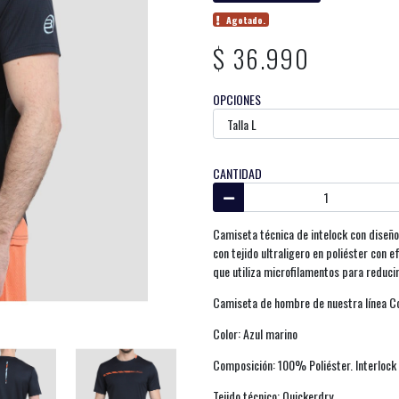
Agotado.
$ 36.990
OPCIONES
CANTIDAD
Camiseta técnica de intelock con diseño 
con tejido ultraligero en poliéster con 
que utiliza microfilamentos para reducir
Camiseta de hombre de nuestra línea Co
Color: Azul marino
Composición: 100% Poliéster. Interlock
Tejido técnico: Quickerdry