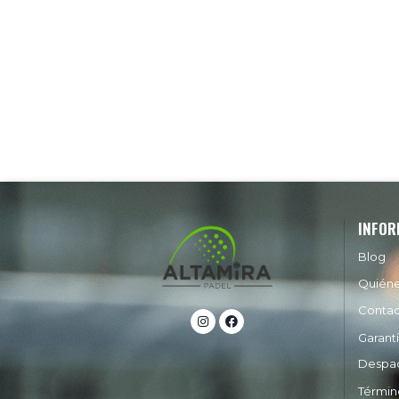
INFOR
Blog
Quién
Conta
Garant
Despa
Términ