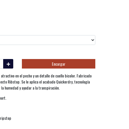
Encargar
atractivo en el pecho y un detalle de cuello bicolor. Fabricado
efecto Ribstop. Se le aplica el acabado Quickerdry, tecnología
 la humedad y ayudar a la transpiración.
urt.
 ripstop