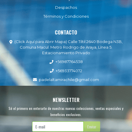
Despachos
Términos y Condiciones
CONTACTO
(Click Aquí para Abrir Mapa) Calle Tiltil 2640 Bodega N3B,
Comuna Macul. Metro Rodrigo de Araya, Línea 5.
Estacionamiento Privado
+56987764538
+56933774072
padelaltamirachile@gmail.com
NEWSLETTER
Sé el primero en enterarte de nuestras nuevas colecciones, ventas especiales y
beneficios exclusivos.
Enviar