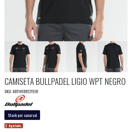
CAMISETA BULLPADEL LIGIO WPT NEGRO
SKU: 68114188121518
Stock por sucursal
Agotado.