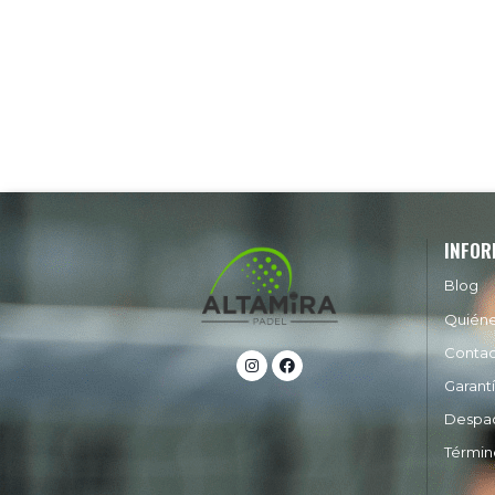
INFOR
Blog
Quién
Conta
Garant
Despa
Términ