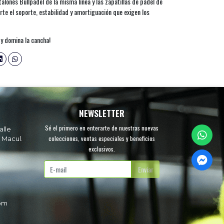
alones Bullpadel de la misma línea y las zapatillas de pádel de
rte el soporte, estabilidad y amortiguación que exigen los
 y domina la cancha!
NEWSLETTER
Sé el primero en enterarte de nuestras nuevas
alle
colecciones, ventas especiales y beneficios
 Macul.
exclusivos.
.
Enviar
com