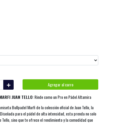
Agregar al carro
MARFI JUAN TELLO
: Rinde como un Pro en Pádel Altamira
amiseta Bullpadel Marfi de la colección oficial de Juan Tello, la
 Diseñada para el pádel de alta intensidad, esta prenda no solo
e Tello, sino que te ofrece el rendimiento y la comodidad que