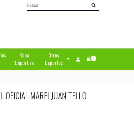
rios
Ropa
Otros
0
Deportiva
Deportes
 OFICIAL MARFI JUAN TELLO