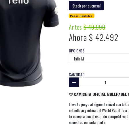
Stock por sucursal
Pocas Unidades.
Antes
$ 49.990
Ahora $ 42.492
OPCIONES
CANTIDAD
👕 CAMISETA OFICIAL BULLPADEL 
Lleva tu juego al siguiente nivel con la C
estrella argentina del World Pádel Tour.
te conecta con el espíritu competitivo d
necesitas en cada punto.