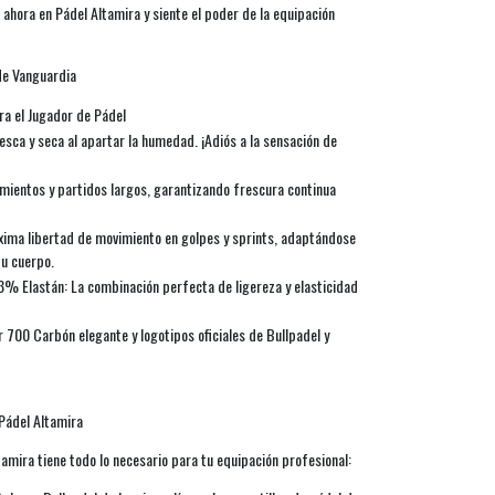
 ahora en Pádel Altamira y siente el poder de la equipación
de Vanguardia
ra el Jugador de Pádel
resca y seca al apartar la humedad. ¡Adiós a la sensación de
mientos y partidos largos, garantizando frescura continua
ima libertad de movimiento en golpes y sprints, adaptándose
u cuerpo.
3% Elastán: La combinación perfecta de ligereza y elasticidad
 700 Carbón elegante y logotipos oficiales de Bullpadel y
Pádel Altamira
amira tiene todo lo necesario para tu equipación profesional: