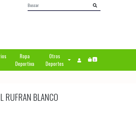
rios
Ropa
Otros
0
Deportiva
Deportes
EL RUFRAN BLANCO