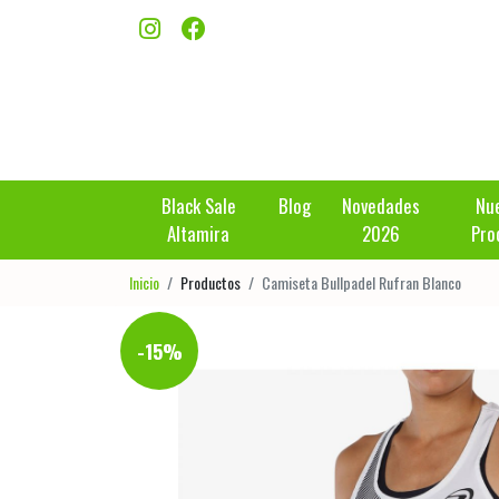
Black Sale
Blog
Novedades
Nu
Altamira
2026
Pro
Inicio
Productos
Camiseta Bullpadel Rufran Blanco
-15%