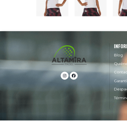
INFOR
Blog
Quién
Conta
Garant
Despa
Términ