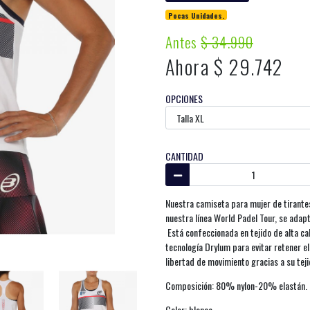
Pocas Unidades.
Antes
$ 34.990
Ahora $ 29.742
OPCIONES
CANTIDAD
Nuestra camiseta para mujer de tirantes
nuestra línea World Padel Tour, se adap
Está confeccionada en tejido de alta ca
tecnología Drylum para evitar retener e
libertad de movimiento gracias a su tej
Composición: 80% nylon-20% elastán. El
Color: blanco.