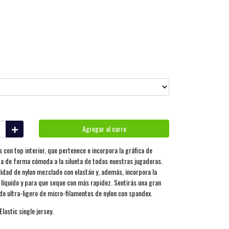
Agregar al carro
 con top interior, que pertenece e incorpora la gráfica de
ta de forma cómoda a la silueta de todas nuestras jugadoras.
lidad de nylon mezclado con elastán y, además, incorpora la
l líquido y para que seque con más rapidez. Sentirás una gran
ido ultra-ligero de micro-filamentos de nylon con spandex.
astic single jersey.