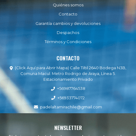
Quiénes somos
Contacto
Garantía cambios y devoluciones
Despachos
Términos y Condiciones
CONTACTO
(Click Aquí para Abrir Mapa) Calle Tiltil 2640 Bodega N3B,
Comuna Macul. Metro Rodrigo de Araya, Línea 5.
Estacionamiento Privado
+56987764538
+56933774072
padelaltamirachile@gmail.com
NEWSLETTER