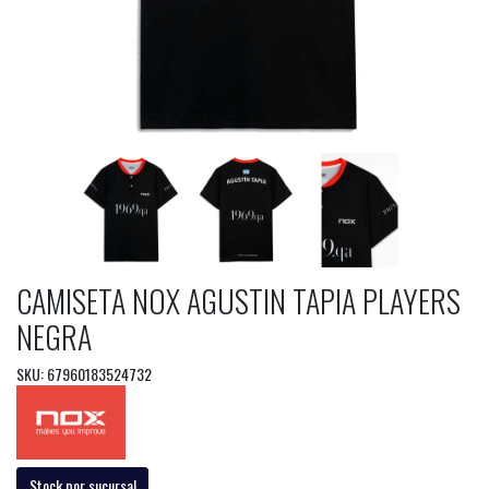
CAMISETA NOX AGUSTIN TAPIA PLAYERS
NEGRA
SKU: 67960183524732
Stock por sucursal