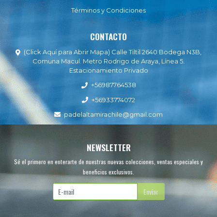
Términos y Condiciones
CONTACTO
(Click Aquí para Abrir Mapa) Calle Tiltil 2640 Bodega N3B,
Comuna Macul. Metro Rodrigo de Araya, Línea 5.
Estacionamiento Privado
+56987764538
+56933774072
padelaltamirachile@gmail.com
NEWSLETTER
Sé el primero en enterarte de nuestras nuevas colecciones, ventas especiales y
beneficios exclusivos.
Enviar