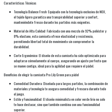
Características Técnicas
Tecnología Balance Fresh: Equipado con la tecnología exclusiva de NOX,
el tejido ligero garantiza una transpirabilidad superior y confort,
manteniéndote fresco durante los partidos más exigentes.
Material de Alta Calidad: Fabricada con una mezcla de 92% poliéster y
8% elastano, esta camiseta ofrece elasticidad y resistencia,
permitiendo libertad total de movimiento sin comprometer la
durabilidad.
Corte Ergonómico: El diseño de esta camiseta ha sido optimizado para
adaptarse cómodamente al cuerpo, asegurando un ajuste perfecto que
se mueve contigo, ideal para la agilidad que requiere el pádel.
Beneficios de elegir la camiseta Pro Lily Green para pádel
Comodidad Duradera: Diseñada para largos partidos, la combinación de
materiales y tecnología te asegura comodidad y frescura durante todo
el juego.
Estilo y Funcionalidad: El diseño minimalista en color verde lirio no solo
te hace destacar, sino que también combina con una funcionalidad
superior.