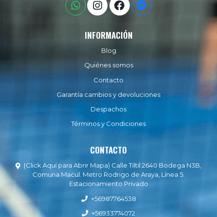
INFORMACIÓN
Blog
Quiénes somos
Contacto
Garantía cambios y devoluciones
Despachos
Términos y Condiciones
CONTACTO
(Click Aquí para Abrir Mapa) Calle Tiltil 2640 Bodega N3B,
Comuna Macul. Metro Rodrigo de Araya, Línea 5.
Estacionamiento Privado
+56987764538
+56933774072