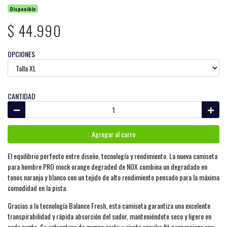
Disponible
$ 44.990
OPCIONES
CANTIDAD
Agregar al carro
El equilibrio perfecto entre diseño, tecnología y rendimiento. La nueva camiseta
para hombre PRO mock orange degraded de NOX combina un degradado en
tonos naranja y blanco con un tejido de alto rendimiento pensado para la máxima
comodidad en la pista.
Gracias a la tecnología Balance Fresh, esta camiseta garantiza una excelente
transpirabilidad y rápida absorción del sudor, manteniéndote seco y ligero en
cada punto. Su estructura de manga corta y ajuste regular fit proporciona una