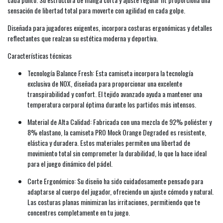
sensación de libertad total para moverte con agilidad en cada golpe.
Diseñada para jugadores exigentes, incorpora costuras ergonómicas y detalles
reflectantes que realzan su estética moderna y deportiva.
Características técnicas
Tecnología Balance Fresh: Esta camiseta incorpora la tecnología
exclusiva de NOX, diseñada para proporcionar una excelente
transpirabilidad y confort. El tejido avanzado ayuda a mantener una
temperatura corporal óptima durante los partidos más intensos.
Material de Alta Calidad: Fabricada con una mezcla de 92% poliéster y
8% elastano, la camiseta PRO Mock Orange Degraded es resistente,
elástica y duradera. Estos materiales permiten una libertad de
movimiento total sin comprometer la durabilidad, lo que la hace ideal
para el juego dinámico del pádel.
Corte Ergonómico: Su diseño ha sido cuidadosamente pensado para
adaptarse al cuerpo del jugador, ofreciendo un ajuste cómodo y natural.
Las costuras planas minimizan las irritaciones, permitiendo que te
concentres completamente en tu juego.