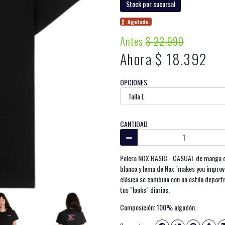
Stock por sucursal
Agotado.
Antes
$ 22.990
Ahora $ 18.392
OPCIONES
CANTIDAD
Polera NOX BASIC - CASUAL de manga cort
blanco y lema de Nox "makes you improv
clásica se combina con un estilo deport
tus "looks" diarios.
Composición: 100% algodón.