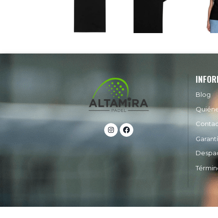
INFOR
Blog
Quién
Conta
Garant
Despa
Términ