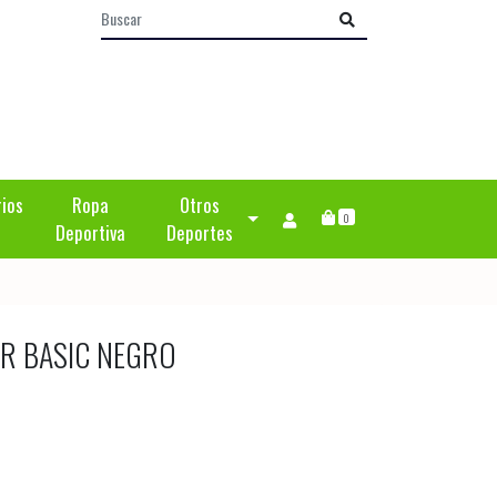
rios
Ropa
Otros
0
Deportiva
Deportes
R BASIC NEGRO