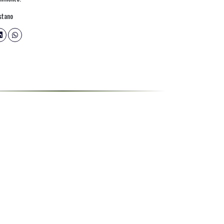
stano