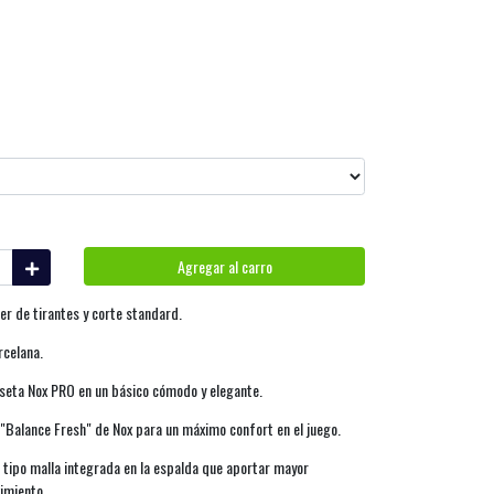
Agregar al carro
r de tirantes y corte standard.
rcelana.
iseta Nox PRO en un básico cómodo y elegante.
a "Balance Fresh" de Nox para un máximo confort en el juego.
 tipo malla integrada en la espalda que aportar mayor
imiento.