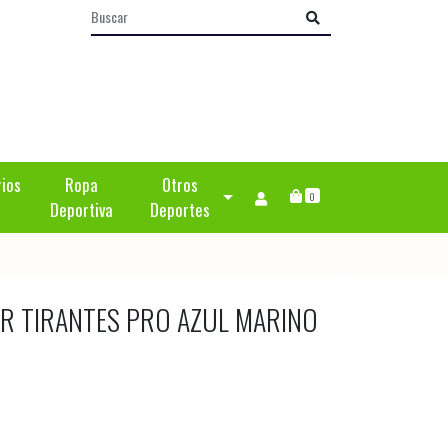
rios
Ropa
Otros
0
Deportiva
Deportes
R TIRANTES PRO AZUL MARINO