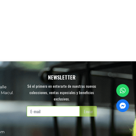
NEWSLETTER
Sé el primero en enterarte de nuestras nuevas
alle
colecciones, ventas especiales y beneficios
 Macul.
exclusivos.
.
Enviar
com