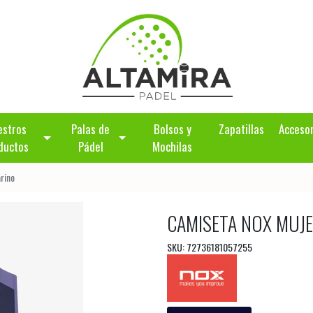
estros
Palas de
Bolsos y
Zapatillas
Acceso
ductos
Pádel
Mochilas
rino
CAMISETA NOX MUJE
SKU: 72736181057255