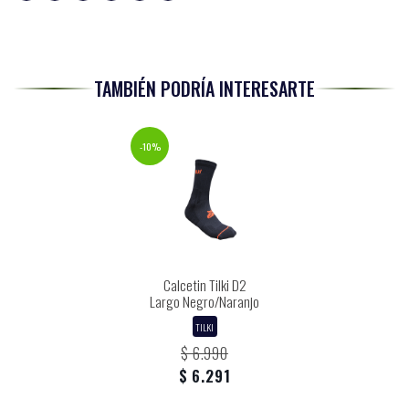
TAMBIÉN PODRÍA INTERESARTE
-10%
Calcetin Tilki D2
Largo Negro/Naranjo
TILKI
$ 6.990
$ 6.291