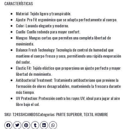
CARACTERÍSTICAS
Material: Tejido ligero y transpirable.
Ajuste: Pro Fit ergonómico que se adapta perfectamente al cuerpo.
Color: Lavanda elegante y moderno.
Cuello: Cuello redondo para mayor confort.
Mangas: Mangas cortas que permiten una completa libertad de
movimiento.
Balance Fresh Technology: Tecnología de control de humedad que
mantiene el cuerpo fresco y seco, permitiendo una rápida evaporación
del sudor.
Elastic Fit: Tejido elástico que proporciona un ajuste perfecto y mayor
libertad de movimiento.
Antibacterial Treatment: Tratamiento antibacteriano que previene la
formación de olores desagradables, manteniendo la frescura durante
más tiempo.
UV Protection: Protección contra los rayos UV, ideal para jugar al aire
libre bajo el sol.
SKU: T24SSHCANBDSCategorías: PARTE SUPERIOR, TEXTIL HOMBRE