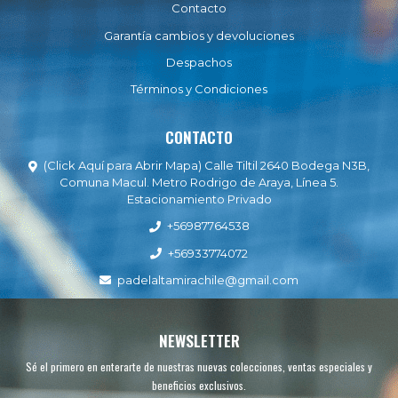
Contacto
Garantía cambios y devoluciones
Despachos
Términos y Condiciones
CONTACTO
(Click Aquí para Abrir Mapa) Calle Tiltil 2640 Bodega N3B,
Comuna Macul. Metro Rodrigo de Araya, Línea 5.
Estacionamiento Privado
+56987764538
+56933774072
padelaltamirachile@gmail.com
NEWSLETTER
Sé el primero en enterarte de nuestras nuevas colecciones, ventas especiales y
beneficios exclusivos.