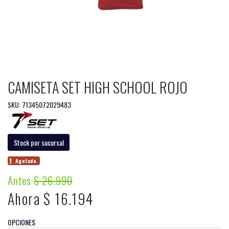
CAMISETA SET HIGH SCHOOL ROJO
SKU: 71345072029483
Stock por sucursal
Agotado.
Antes
$ 26.990
Ahora $ 16.194
OPCIONES