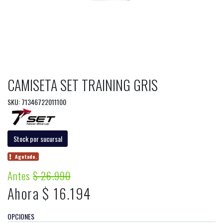
CAMISETA SET TRAINING GRIS
SKU: 71346722011100
Stock por sucursal
Agotado.
Antes
$ 26.990
Ahora $ 16.194
OPCIONES