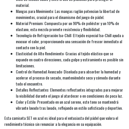
material.
Mangas para Movimiento: Las mangas raglán potencian la libertad de
movimientos, crucial para el dinamismo del juego de pádel.
Material Premium: Compuesta por un 90% de poliéster y un 10% de
elastano, esta mezcla promete resistencia y flexibilidad.
Tecnología de Refrigeración Iso-Chill: El tejido especial Iso-Chill ayuda a
evacuar el calor, proporcionando una sensación de frescor inmediato al
contacto con la piel.
Elasticidad de Alto Rendimiento: Gracias al tejido elástico que se
expande en cuatro direcciones, cada golpe y estiramiento es posible sin
limitaciones.
Control de Humedad Avanzado: Diseñada para absorber la humedad y
acelerar el proceso de secado, manteniéndote seco y cómodo durante
todo el encuentro.
Detalles Reflectantes: Elementos reflectantes integrados para mejorar
la visibilidad durante el juego al atardecer o en condiciones de poca luz.
Color y Estilo: Presentado en un azul sereno, este tono se mantendrá
vibrante lavado tras lavado, reflejando un estilo sofisticado y deportivo.
Esta camiseta SET en azul es ideal para el entusiasta del pádel que valora el
rendimiento técnico sin renunciar a la elegancia en su equipación.