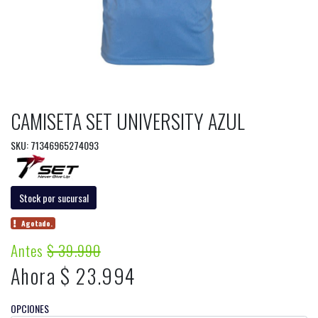
CAMISETA SET UNIVERSITY AZUL
SKU: 71346965274093
Stock por sucursal
Agotado.
Antes
$ 39.990
Ahora $ 23.994
OPCIONES