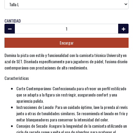
CANTIDAD
Encargar
Domina la pista con estilo y funcionalidad con la camiseta técnica University en
azul de SET. Diseñada específicamente para jugadores de pádel, fusiona diseño
contemporáneo con prestaciones de alto rendimiento.
Características
Corte Contemporáneo: Confeccionada para ofrecer un perfil estilizado
que se adapta a la figura sin restringir, asegurando confort y una
apariencia pulida.
Instrucciones de Lavado: Para un cuidado óptimo, lave la prenda al revés
junto a otras de tonalidades similares. Se recomienda el lavado en frío y
evitar blanqueadores para conservar la intensidad del color.
Consejos de Secado: Asegure la longevidad de la camiseta utilizando un
ciclo de secado suave y evite el uso de planchas para proteger el