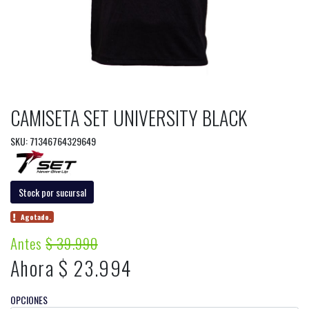
CAMISETA SET UNIVERSITY BLACK
SKU: 71346764329649
Stock por sucursal
Agotado.
Antes
$ 39.990
Ahora $ 23.994
OPCIONES