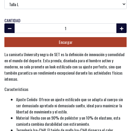
CANTIDAD
Encargar
La camiseta University negra de SET es la definición de innovación y comodidad
en el mundo del deporte. Esta prenda, diseñada para el hombre activo y
moderno, no solo promete un look estilizado con su ajuste perfecto, sino que
también garantiza un rendimiento excepcional durante las actividades físicas
intensas.
Características
Ajuste Ceñido: Ofrece un ajuste estilizado que se adapta al cuerpo sin
ser demasiado apretado ni demasiado suelto, ideal para maximizar la
libertad de movimiento y el estilo.
Material: Hecha con un 90% de poliéster y un 10% de elastano, esta
camiseta combina durabilidad con estiramiento.
Tecnología Iso-Chill: El tejido de malla Iso-Chill dispersa el calor