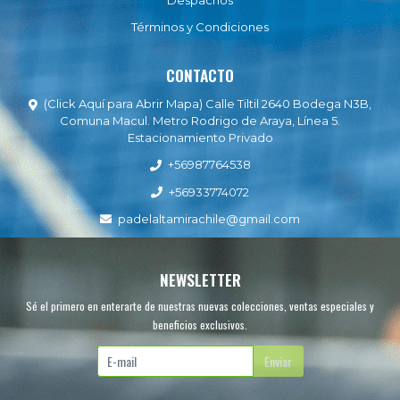
Despachos
Términos y Condiciones
CONTACTO
(Click Aquí para Abrir Mapa) Calle Tiltil 2640 Bodega N3B,
Comuna Macul. Metro Rodrigo de Araya, Línea 5.
Estacionamiento Privado
+56987764538
+56933774072
padelaltamirachile@gmail.com
NEWSLETTER
Sé el primero en enterarte de nuestras nuevas colecciones, ventas especiales y
beneficios exclusivos.
Enviar