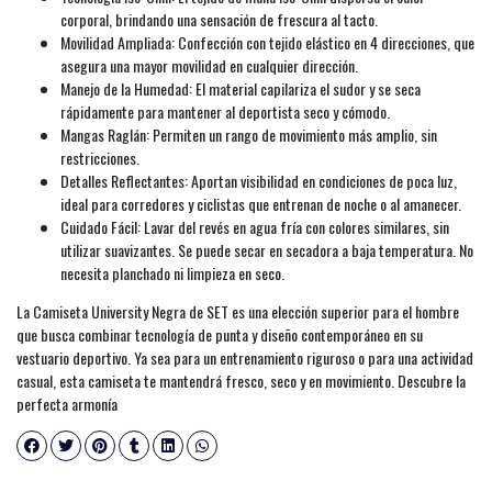
corporal, brindando una sensación de frescura al tacto.
Movilidad Ampliada: Confección con tejido elástico en 4 direcciones, que
asegura una mayor movilidad en cualquier dirección.
Manejo de la Humedad: El material capilariza el sudor y se seca
rápidamente para mantener al deportista seco y cómodo.
Mangas Raglán: Permiten un rango de movimiento más amplio, sin
restricciones.
Detalles Reflectantes: Aportan visibilidad en condiciones de poca luz,
ideal para corredores y ciclistas que entrenan de noche o al amanecer.
Cuidado Fácil: Lavar del revés en agua fría con colores similares, sin
utilizar suavizantes. Se puede secar en secadora a baja temperatura. No
necesita planchado ni limpieza en seco.
La Camiseta University Negra de SET es una elección superior para el hombre
que busca combinar tecnología de punta y diseño contemporáneo en su
vestuario deportivo. Ya sea para un entrenamiento riguroso o para una actividad
casual, esta camiseta te mantendrá fresco, seco y en movimiento. Descubre la
perfecta armonía