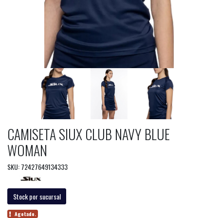
CAMISETA SIUX CLUB NAVY BLUE
WOMAN
SKU: 72427649134333
Stock por sucursal
Agotado.