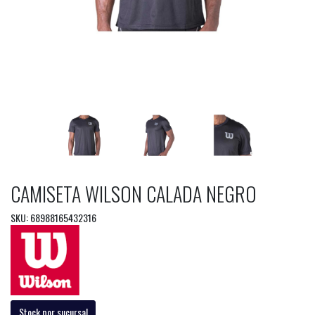
CAMISETA WILSON CALADA NEGRO
SKU: 68988165432316
Stock por sucursal