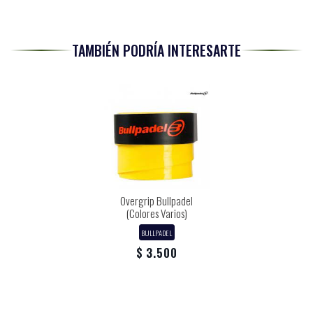
TAMBIÉN PODRÍA INTERESARTE
Overgrip Bullpadel
(Colores Varios)
BULLPADEL
$ 3.500