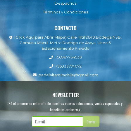
Despachos
Términos y Condiciones
CONTACTO
(Click Aquí para Abrir Mapa) Calle Tiltil 2640 Bodega N3B,
Comuna Macul. Metro Rodrigo de Araya, Línea 5.
Estacionamiento Privado
+56987764538
+56933774072
padelaltamirachile@gmail.com
NEWSLETTER
Sé el primero en enterarte de nuestras nuevas colecciones, ventas especiales y
beneficios exclusivos.
Enviar