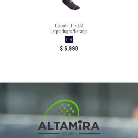
Calcetin Tilki D2
Largo Negro/Naranjo
TILKI
$ 6.990