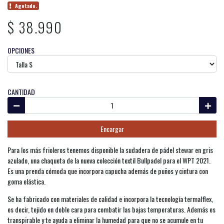
Agotado.
$ 38.990
OPCIONES
CANTIDAD
Encargar
Para los más frioleros tenemos disponible la sudadera de pádel stewar en gris
azulado, una chaqueta de la nueva colección textil Bullpadel para el WPT 2021.
Es una prenda cómoda que incorpora capucha además de puños y cintura con
goma elástica.
Se ha fabricado con materiales de calidad e incorpora la tecnología termalflex,
es decir, tejido en doble cara para combatir las bajas temperaturas. Además es
transpirable y te ayuda a eliminar la humedad para que no se acumule en tu