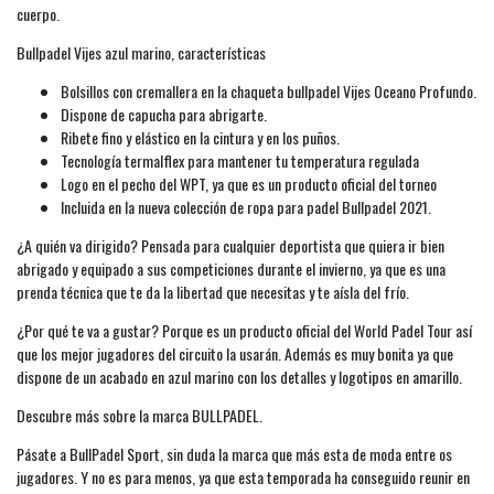
cuerpo.
Bullpadel Vijes azul marino, características
Bolsillos con cremallera en la chaqueta bullpadel Vijes Oceano Profundo.
Dispone de capucha para abrigarte.
Ribete fino y elástico en la cintura y en los puños.
Tecnología termalflex para mantener tu temperatura regulada
Logo en el pecho del WPT, ya que es un producto oficial del torneo
Incluida en la nueva colección de ropa para padel Bullpadel 2021.
¿A quién va dirigido? Pensada para cualquier deportista que quiera ir bien
abrigado y equipado a sus competiciones durante el invierno, ya que es una
prenda técnica que te da la libertad que necesitas y te aísla del frío.
¿Por qué te va a gustar? Porque es un producto oficial del World Padel Tour así
que los mejor jugadores del circuito la usarán. Además es muy bonita ya que
dispone de un acabado en azul marino con los detalles y logotipos en amarillo.
Descubre más sobre la marca BULLPADEL.
Pásate a BullPadel Sport, sin duda la marca que más esta de moda entre os
jugadores. Y no es para menos, ya que esta temporada ha conseguido reunir en