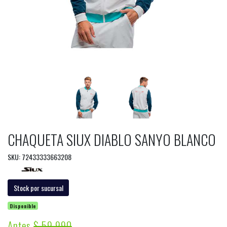
CHAQUETA SIUX DIABLO SANYO BLANCO
SKU: 72433333663208
Stock por sucursal
Disponible
Antes
$ 59.990