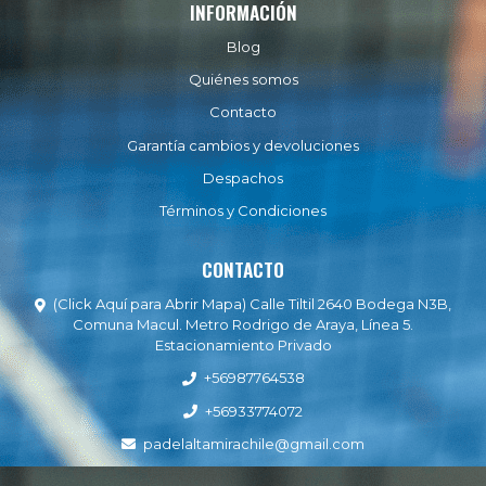
INFORMACIÓN
Blog
Quiénes somos
Contacto
Garantía cambios y devoluciones
Despachos
Términos y Condiciones
CONTACTO
(Click Aquí para Abrir Mapa) Calle Tiltil 2640 Bodega N3B,
Comuna Macul. Metro Rodrigo de Araya, Línea 5.
Estacionamiento Privado
+56987764538
+56933774072
padelaltamirachile@gmail.com