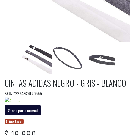
CINTAS ADIDAS NEGRO - GRIS - BLANCO
SKU: 72234924120555
Stock por sucursal
Agotado.
$ 19.990