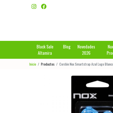
Black Sale
Blog
Novedades
Nu
Altamira
2026
Pro
Inicio
Productos
Cordón Nox Smartstrap Azul Logo Blanc