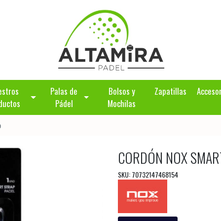
estros
Palas de
Bolsos y
Zapatillas
Acceso
ductos
Pádel
Mochilas
o
CORDÓN NOX SMAR
SKU: 70732147468154