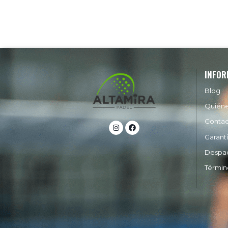
INFOR
Blog
Quién
Conta
Garant
Despa
Términ