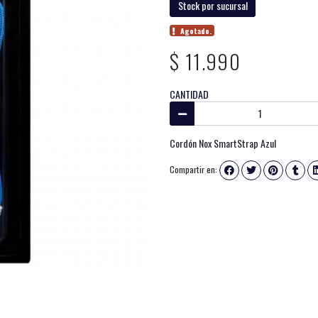
Stock por sucursal
Agotado.
$ 11.990
CANTIDAD
Cordón Nox SmartStrap Azul
Compartir en: