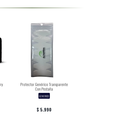
ry
Protector Genérico Transparente
Con Pestaña
GENERICO
$ 5.990