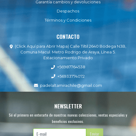
Garantía cambios y devoluciones
Despachos
Términos y Condiciones
CONTACTO
(Click Aquí para Abrir Mapa) Calle Tiltil 2640 Bodega N3B,
Comuna Macul. Metro Rodrigo de Araya, Línea 5.
Estacionamiento Privado
+56987764538
+56933774072
padelaltamirachile@gmail.com
NEWSLETTER
Sé el primero en enterarte de nuestras nuevas colecciones, ventas especiales y
beneficios exclusivos.
Enviar