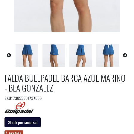
FALDA BULLPADEL BARCA AZUL MARINO
- BEA GONZALEZ
SKU: 73893961737855
Stock por sucursal
Agotado.