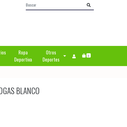
rios
Ropa
Otros
0
Deportiva
Deportes
BOGAS BLANCO