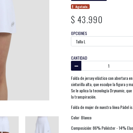
Agotado.
$ 43.990
OPCIONES
CANTIDAD
Falda de jersey elástico con abertura e
cinturilla alta, que esculpe la figura y m
Se le aplica la tecnología Drynamic, que
la transpiración.
Falda de mujer de nuestra línea Pádel i
Color: Blanco
Composición: 86% Poliéster - 14% Elast