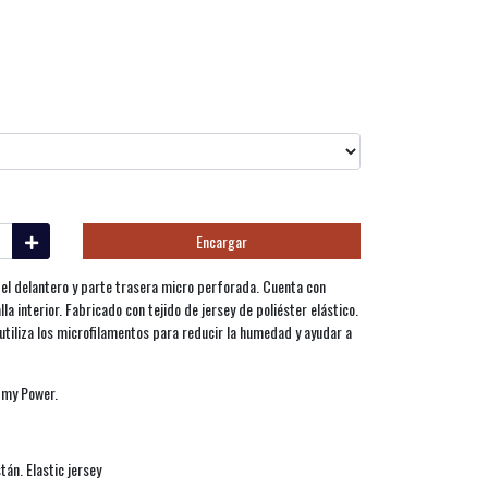
Encargar
n el delantero y parte trasera micro perforada. Cuenta con
alla interior. Fabricado con tejido de jersey de poliéster elástico.
 utiliza los microfilamentos para reducir la humedad y ayudar a
s my Power.
án. Elastic jersey