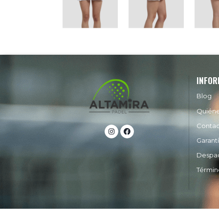
INFOR
Blog
Quién
Conta
Garant
Despa
Términ