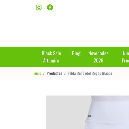
Black Sale
Blog
Novedades
Nu
Altamira
2026
Pro
Inicio
Productos
Falda Bullpadel Bogas Blanco