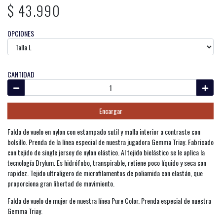
$ 43.990
OPCIONES
CANTIDAD
Encargar
Falda de vuelo en nylon con estampado sutil y malla interior a contraste con
bolsillo. Prenda de la línea especial de nuestra jugadora Gemma Triay. Fabricado
con tejido de single jersey de nylon elástico. Al tejido bielástico se le aplica la
tecnología Drylum. Es hidrófobo, transpirable, retiene poco líquido y seca con
rapidez. Tejido ultraligero de microfilamentos de poliamida con elastán, que
proporciona gran libertad de movimiento.
Falda de vuelo de mujer de nuestra línea Pure Color. Prenda especial de nuestra
Gemma Triay.