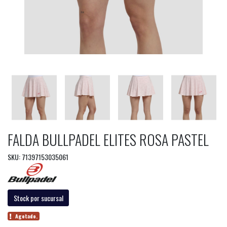
FALDA BULLPADEL ELITES ROSA PASTEL
SKU: 71397153035061
Stock por sucursal
Agotado.