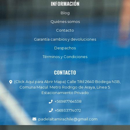
INFORMACIÓN
Blog
Quiénes somos
Contacto
Garantía cambios y devoluciones
Despachos
Términos y Condiciones
CONTACTO
(Click Aquí para Abrir Mapa) Calle Tiltil 2640 Bodega N3B,
Comuna Macul. Metro Rodrigo de Araya, Línea 5.
Estacionamiento Privado
+56987764538
+56933774072
padelaltamirachile@gmail.com