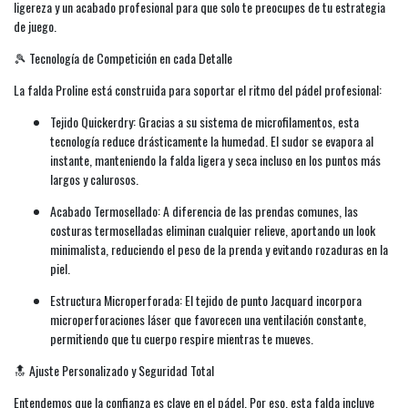
ligereza y un acabado profesional para que solo te preocupes de tu estrategia
de juego.
🎾 Tecnología de Competición en cada Detalle
La falda Proline está construida para soportar el ritmo del pádel profesional:
Tejido Quickerdry: Gracias a su sistema de microfilamentos, esta
tecnología reduce drásticamente la humedad. El sudor se evapora al
instante, manteniendo la falda ligera y seca incluso en los puntos más
largos y calurosos.
Acabado Termosellado: A diferencia de las prendas comunes, las
costuras termoselladas eliminan cualquier relieve, aportando un look
minimalista, reduciendo el peso de la prenda y evitando rozaduras en la
piel.
Estructura Microperforada: El tejido de punto Jacquard incorpora
microperforaciones láser que favorecen una ventilación constante,
permitiendo que tu cuerpo respire mientras te mueves.
🔝 Ajuste Personalizado y Seguridad Total
Entendemos que la confianza es clave en el pádel. Por eso, esta falda incluye