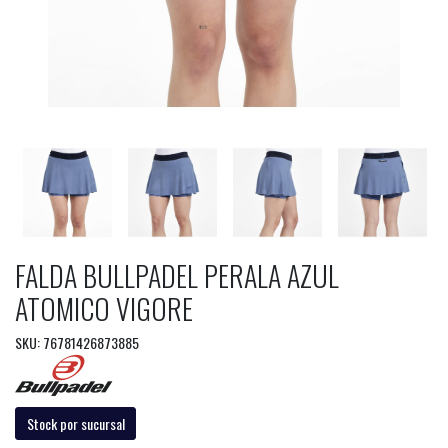
FALDA BULLPADEL PERALA AZUL
ATOMICO VIGORE
SKU: 76781426873885
Stock por sucursal