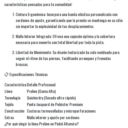
características pensadas para tu comodidad:
Cintura Ergonómica: Incorpora una banda elástica personalizada con
cordones de ajuste, garantizando que la prenda se mantenga en su sitio
sin importar la explosividad de tus desplazamientos.
Malla Interior Integrada: Ofrece una sujeción óptima y la cobertura
necesaria para moverte con total libertad por toda la pista.
Libertad de Movimiento: Su diseño texturizado ha sido moldeado para
seguir el ritmo de tus piernas, facilitando arranques y frenadas
bruscas.
📋 Especificaciones Técnicas
Característica
Detalle Profesional
Línea
Proline (Gama Alta)
Tecnología
Quickerdry (Secado ultra rápido)
Tejido
Punto Jacquard de Poliéster Premium
Construcción
Costuras termoselladas y microperforaciones
Extras
Malla interior y ajuste por cordones
¿Por qué elegir la línea Proline en Pádel Altamira?