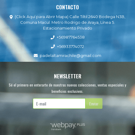
CONTACTO
(Click Aquí para Abrir Mapa) Calle Tiltil 2640 Bodega N3B,
Comuna Macul. Metro Rodrigo de Araya, Línea 5.
Estacionamiento Privado
+56987764538
+56933774072
padelaltamirachile@gmail.com
NEWSLETTER
Sé el primero en enterarte de nuestras nuevas colecciones, ventas especiales y
beneficios exclusivos.
Enviar