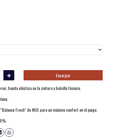
Encargar
ior, banda elástica en la cintura y bolsillo técnico.
elana.
ía “Balance Fresh” de NOX para un máximo confort en el juego.
o 5%