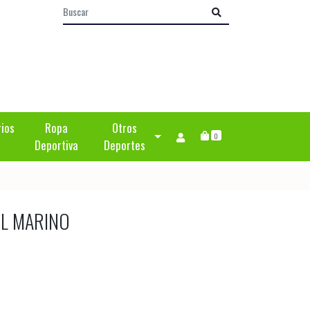
rios
Ropa
Otros
0
Deportiva
Deportes
UL MARINO