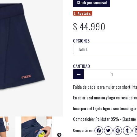
Stock por sucursal
Agotado.
$ 44.990
OPCIONES
CANTIDAD
Falda de pádel para mujer con short inter
En color azul marino y logo en rosa porc
Incorpora el tejido ligero con tecnolog
Composición: Poliéster 95% - Elastan
Compartir en: