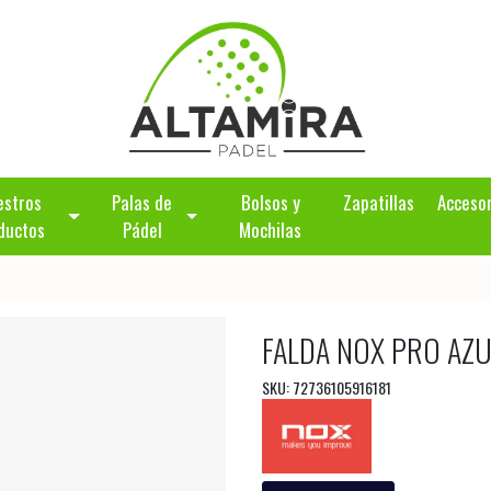
estros
Palas de
Bolsos y
Zapatillas
Acceso
ductos
Pádel
Mochilas
FALDA NOX PRO AZ
SKU: 72736105916181