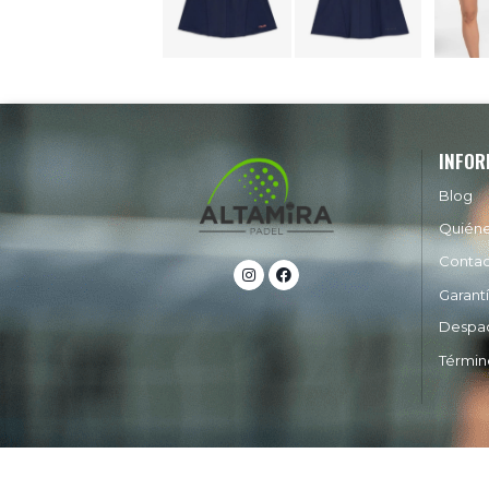
INFOR
Blog
Quién
Conta
Garant
Despa
Términ